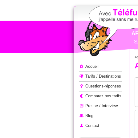
AP
S
Ap
Appeler à l'étranger
Accueil
Tarifs / Destinations
Questions-réponses
Comparez nos tarifs
Presse / Interview
Blog
Contact