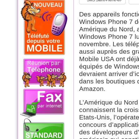
SMS Saint-Pierre-et-
Miquelon
Des appareils fonct
Windows Phone 7 de
Amérique du Nord, 
Windows Phone 7 lu
novembre. Les télé
aussi auprès des gr
Mobile USA ont déjà
équipés de Windows 
devraient arriver d’
dans les boutiques d
Amazon.
L’Amérique du Nord 
connaissent la croi
Etats-Unis, l’opérat
concours d’applicati
des développeurs d’