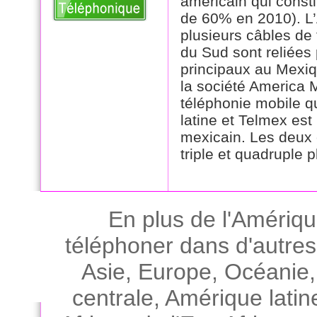
américain qui consti
de 60% en 2010). L’
plusieurs câbles de 
du Sud sont reliées
principaux au Mexi
la société America 
téléphonie mobile q
latine et Telmex est
mexicain. Les deux 
triple et quadruple p
En plus de l'Amériqu
téléphoner dans d'autres
Asie
,
Europe
,
Océanie
centrale
,
Amérique latin