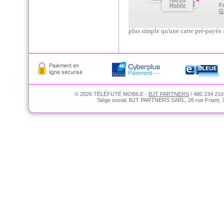
F
G
plus simple qu'une carte pré-payée 
© 2026 TÉLÉFUTÉ MOBILE -
BJT PARTNERS
/ 480 234 210
Siège social: BJT PARTNERS SARL, 26 rue Friant, 75