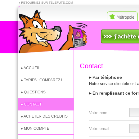
◂ RETOURNEZ SUR TÉLÉFUTÉ.COM
J'achète des crédits
Téléfuté Mobile
Contact
▸ ACCUEIL
▸ Par téléphone
▸ TARIFS : COMPAREZ !
Notre service clientèle est
▸ QUESTIONS
▸ En remplissant ce for
▸ CONTACT
Votre nom :
▸ ACHETER DES CRÉDITS
▸ MON COMPTE
Votre email :