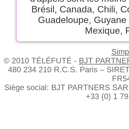
Brésil
,
Canada
,
Chili
,
C
Guadeloupe
,
Guyane 
Mexique
,
Simpl
© 2010 TÉLÉFUTÉ -
BJT PARTNE
480 234 210 R.C.S. Paris – SIRE
FR5
Siège social: BJT PARTNERS SARL, 
+33 (0) 1 79