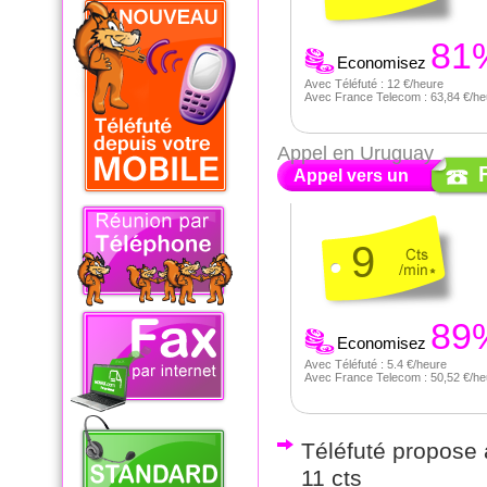
81
Economisez
Avec Téléfuté : 12 €/heure
Avec France Telecom : 63,84 €/he
Appel en Uruguay
Appel vers un
9
89
Economisez
Avec Téléfuté : 5.4 €/heure
Avec France Telecom : 50,52 €/he
Téléfuté propose a
11 cts