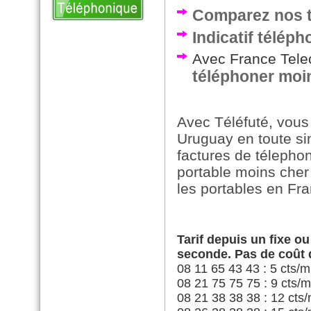
Comparez nos t
Indicatif télép
Avec France Telec
téléphoner moi
Avec Téléfuté, vous
Uruguay en toute si
factures de télepho
portable moins cher
les portables en Fr
Tarif depuis un fixe o
seconde. Pas de coût
08 11 65 43 43 : 5 cts/m
08 21 75 75 75 : 9 cts/m
08 21 38 38 38 : 12 cts/