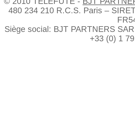
© 2010 TÉLÉFUTÉ -
BJT PARTNE
480 234 210 R.C.S. Paris – SIRE
FR5
Siège social: BJT PARTNERS SARL, 
+33 (0) 1 79