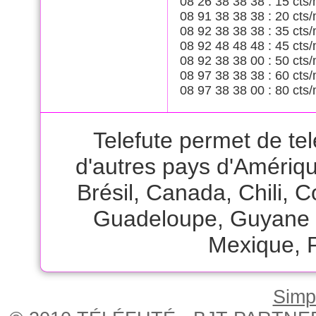
08 26 38 38 38 : 15 cts/
08 91 38 38 38 : 20 cts/
08 92 38 38 38 : 35 cts/
08 92 48 48 48 : 45 cts/
08 92 38 38 00 : 50 cts/
08 97 38 38 38 : 60 cts/
08 97 38 38 00 : 80 cts/
Telefute permet de te
d'autres pays d'Amériq
Brésil
,
Canada
,
Chili
,
C
Guadeloupe
,
Guyane 
Mexique
,
Simpl