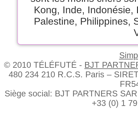
Kong
,
Inde
,
Indonésie
,
Palestine
,
Philippines
,
Simpl
© 2010 TÉLÉFUTÉ -
BJT PARTNE
480 234 210 R.C.S. Paris – SIRE
FR5
Siège social: BJT PARTNERS SARL, 
+33 (0) 1 79