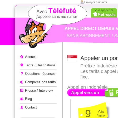
Envoyer à un ami
APPEL DIRECT DEPUIS 
SANS ABONNEMENT / S
Appeler à l'étranger
Accueil
Appeler un por
Tarifs / Destinations
Préfixe Indonésie 
Les tarifs d'appe
Questions-réponses
fixe.
Comparez nos tarifs
Appel en Indonésie
Presse / Interview
Appel vers un
Blog
Contact
9