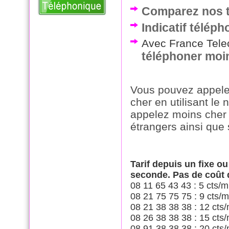
Comparez nos ta
Indicatif télép
Avec France Telec
téléphoner moi
Vous pouvez appele
cher en utilisant le
appelez moins cher 
étrangers ainsi que 
Tarif depuis un fixe o
seconde. Pas de coût
08 11 65 43 43 : 5 cts/m
08 21 75 75 75 : 9 cts/m
08 21 38 38 38 : 12 cts/
08 26 38 38 38 : 15 cts/
08 91 38 38 38 : 20 cts/