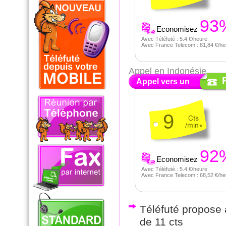
93
Economisez
Avec Téléfuté : 5.4 €/heure
Avec France Telecom : 81,84 €/he
Appel en Indonésie
Appel vers un
9
92
Economisez
Avec Téléfuté : 5.4 €/heure
Avec France Telecom : 68,52 €/he
Téléfuté propose a
de 11 cts