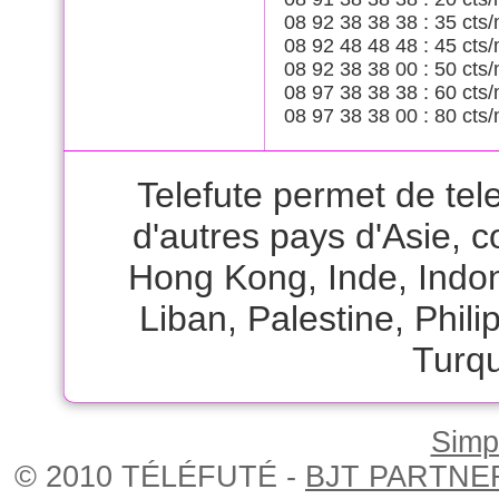
08 92 38 38 38 : 35 cts/
08 92 48 48 48 : 45 cts/
08 92 38 38 00 : 50 cts/
08 97 38 38 38 : 60 cts/
08 97 38 38 00 : 80 cts/
Telefute permet de tel
d'autres pays d'Asie,
Hong Kong
,
Inde
,
Indo
Liban
,
Palestine
,
Phili
Turqu
Simpl
© 2010 TÉLÉFUTÉ -
BJT PARTNE