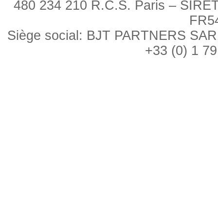
480 234 210 R.C.S. Paris – SIRE
FR5
Siège social: BJT PARTNERS SARL, 
+33 (0) 1 79