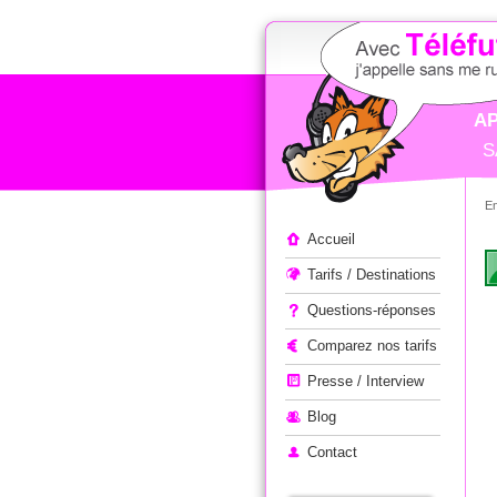
AP
S
E
Appeler à l'étranger
Accueil
Tarifs / Destinations
Questions-réponses
Comparez nos tarifs
Presse / Interview
Blog
Contact