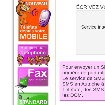
ÉCRIVEZ 
Service in
Pour envoyer un SMS
numéro de portable
Le service de SMS 
SMS en Autriche à 
Téléfute, des SMS 
les DOM.