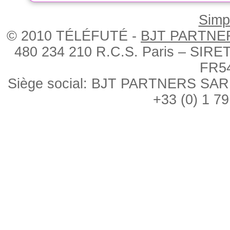
Simpl
© 2010 TÉLÉFUTÉ -
BJT PARTNE
480 234 210 R.C.S. Paris – SIRE
FR5
Siège social: BJT PARTNERS SARL, 
+33 (0) 1 79