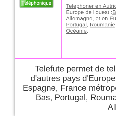
Telephoner en Autri
Europe de l'ouest :
B
Allemagne
, et en
Eu
Portugal
,
Roumanie
Océanie
.
Telefute permet de te
d'autres pays d'Europ
Espagne
,
France métrop
Bas
,
Portugal
,
Rouma
A