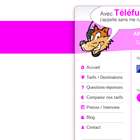
AP
S
Ap
Appeler à l'étranger
Accueil
Tarifs / Destinations
Questions-réponses
Ap
Comparez nos tarifs
Presse / Interview
Blog
Contact