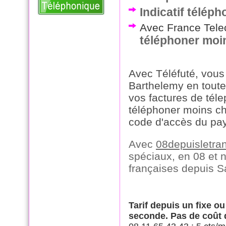
Indicatif télép
Avec France Telec
téléphoner moi
Avec Téléfuté, vous
Barthelemy en toute
vos factures de tél
téléphoner moins ch
code d'accès du pa
Avec
08depuisletra
spéciaux, en 08 et 
françaises depuis 
Tarif depuis un fixe o
seconde. Pas de coût