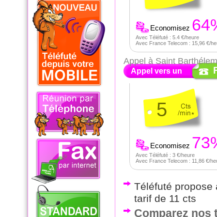
64
Economisez
Avec Téléfuté : 5.4 €/heure
Avec France Telecom : 15,96 €/he
Appel à Saint Barthéle
Appel vers un
5
73
Economisez
Avec Téléfuté : 3 €/heure
Avec France Telecom : 11,86 €/he
Téléfuté propose a
tarif de 11 cts
Comparez nos ta