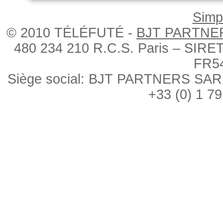
Simpl
© 2010 TÉLÉFUTÉ -
BJT PARTNE
480 234 210 R.C.S. Paris – SIRE
FR5
Siège social: BJT PARTNERS SARL, 
+33 (0) 1 79