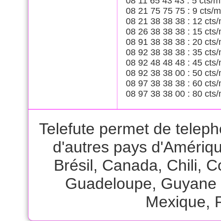
08 11 65 43 43 : 5 cts/m
08 21 75 75 75 : 9 cts/m
08 21 38 38 38 : 12 cts/
08 26 38 38 38 : 15 cts/
08 91 38 38 38 : 20 cts/
08 92 38 38 38 : 35 cts/
08 92 48 48 48 : 45 cts/
08 92 38 38 00 : 50 cts/
08 97 38 38 38 : 60 cts/
08 97 38 38 00 : 80 cts/
Telefute permet de teleph
d'autres pays d'Amériq
Brésil
,
Canada
,
Chili
,
C
Guadeloupe
,
Guyane 
Mexique
,