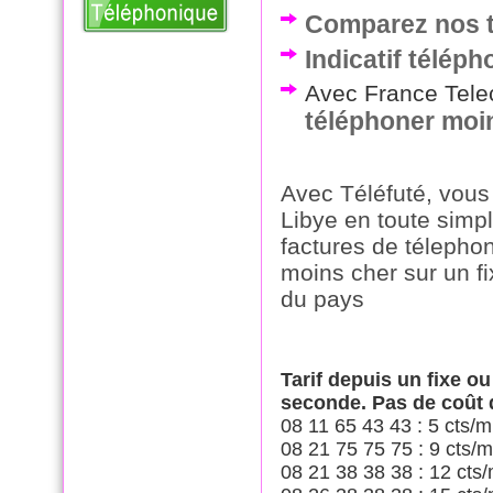
Comparez nos ta
Indicatif télép
Avec France Telec
téléphoner moi
Avec Téléfuté, vous
Libye en toute simpl
factures de télepho
moins cher sur un f
du pays
Tarif depuis un fixe o
seconde. Pas de coût
08 11 65 43 43 : 5 cts/m
08 21 75 75 75 : 9 cts/m
08 21 38 38 38 : 12 cts/