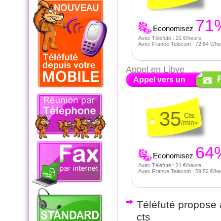
71
Economisez
Avec Téléfuté : 21 €/heure
Avec France Telecom : 72,84 €/he
Appel en Libye
Appel vers un
35
64
Economisez
Avec Téléfuté : 21 €/heure
Avec France Telecom : 59,52 €/he
Téléfuté propose a
cts