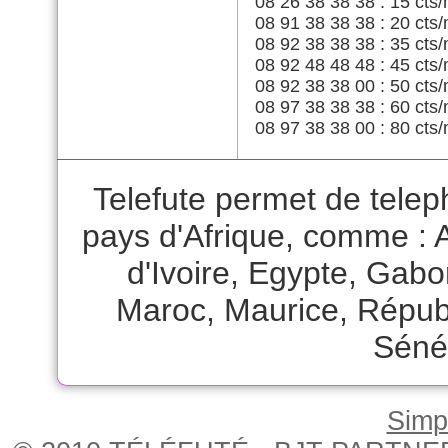
08 26 38 38 38 : 15 cts/
08 91 38 38 38 : 20 cts/
08 92 38 38 38 : 35 cts/
08 92 48 48 48 : 45 cts/
08 92 38 38 00 : 50 cts/
08 97 38 38 38 : 60 cts/
08 97 38 38 00 : 80 cts/
Telefute permet de telep
pays d'Afrique, comme :
d'Ivoire
,
Egypte
,
Gabo
Maroc
,
Maurice
,
Républ
Séné
Simpl