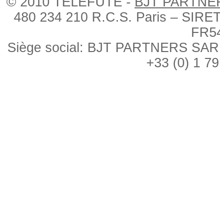
© 2010 TÉLÉFUTÉ -
BJT PARTNE
480 234 210 R.C.S. Paris – SIRE
FR5
Siège social: BJT PARTNERS SARL, 
+33 (0) 1 79