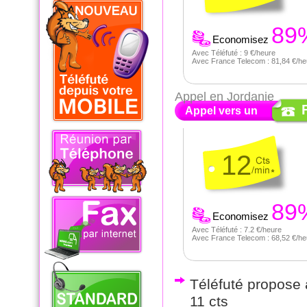
89
Economisez
Avec Téléfuté : 9 €/heure
Avec France Telecom : 81,84 €/he
Appel en Jordanie
Appel vers un
12
89
Economisez
Avec Téléfuté : 7.2 €/heure
Avec France Telecom : 68,52 €/he
Téléfuté propose a
11 cts