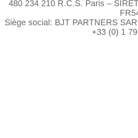
480 234 210 R.C.S. Paris – SIRE
FR5
Siège social: BJT PARTNERS SARL, 
+33 (0) 1 79