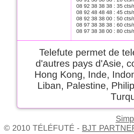
08 92 38 38 38 : 35 cts/
08 92 48 48 48 : 45 cts/
08 92 38 38 00 : 50 cts/
08 97 38 38 38 : 60 cts/
08 97 38 38 00 : 80 cts/
Telefute permet de te
d'autres pays d'Asie,
Hong Kong
,
Inde
,
Indo
Liban
,
Palestine
,
Phili
Turqu
Simpl
© 2010 TÉLÉFUTÉ -
BJT PARTNE