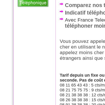
Comparez nos t
Indicatif télép
Avec France Telec
téléphoner moi
Vous pouvez appele
cher en utilisant le
appelez moins cher 
étrangers ainsi que 
Tarif depuis un fixe o
seconde. Pas de coût
08 11 65 43 43 : 5 cts/m
08 21 75 75 75 : 9 cts/m
08 21 38 38 38 : 12 cts/
08 26 38 38 38 : 15 cts/
08 91 38 38 38 : 20 cts/