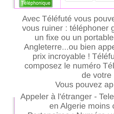
Avec Téléfuté vous pouve
vous ruiner : téléphoner
un fixe ou un portabl
Angleterre...ou bien app
prix incroyable ! Téléfu
composez le numéro Télé
de votre
Vous pouvez app
Appeler à l'étranger
-
Tel
en Algerie moins 