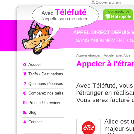
Envoyer à un ami
APPEL DIRECT DEPUIS 
SANS ABONNEMENT / S
Appeler étranger
> Appeler avec Alice
Appeler à l'étranger
Appeler à l'étra
Accueil
Tarifs / Destinations
Questions-réponses
Avec Téléfuté, vous
l'étranger en réalis
Comparez nos tarifs
Vous serez facturé d
Presse / Interview
Blog
Alice est u
Contact
majeur sur