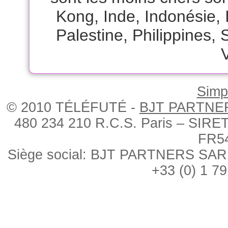
Kong
,
Inde
,
Indonésie
,
Palestine
,
Philippines
,
Simpl
© 2010 TÉLÉFUTÉ -
BJT PARTNE
480 234 210 R.C.S. Paris – SIRE
FR5
Siège social: BJT PARTNERS SARL, 
+33 (0) 1 79