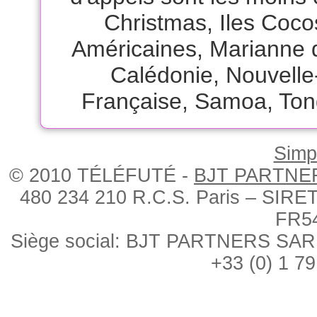
Christmas
,
Iles Coco
Américaines
,
Marianne 
Calédonie
,
Nouvelle
Française
,
Samoa
,
Ton
Simpl
© 2010 TÉLÉFUTÉ -
BJT PARTNE
480 234 210 R.C.S. Paris – SIRE
FR5
Siège social: BJT PARTNERS SARL, 
+33 (0) 1 79