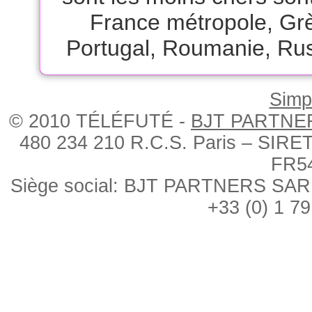
France métropole
,
Gr
Portugal
,
Roumanie
,
Rus
Simpl
© 2010 TÉLÉFUTÉ -
BJT PARTNE
480 234 210 R.C.S. Paris – SIRE
FR5
Siège social: BJT PARTNERS SARL, 
+33 (0) 1 79