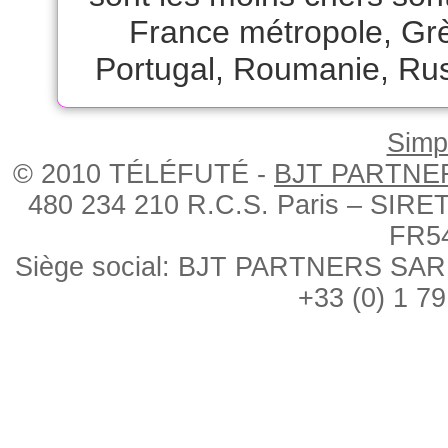
France métropole
,
Gr
Portugal
,
Roumanie
,
Rus
Simpl
© 2010 TÉLÉFUTÉ -
BJT PARTNE
480 234 210 R.C.S. Paris – SIRE
FR5
Siège social: BJT PARTNERS SARL, 
+33 (0) 1 79