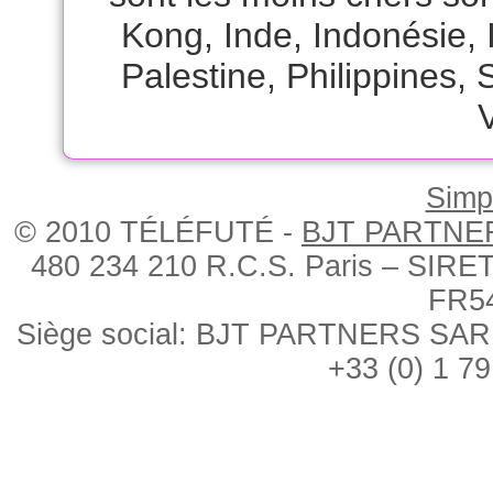
Kong
,
Inde
,
Indonésie
,
Palestine
,
Philippines
,
Simpl
© 2010 TÉLÉFUTÉ -
BJT PARTNE
480 234 210 R.C.S. Paris – SIRE
FR5
Siège social: BJT PARTNERS SARL, 
+33 (0) 1 79