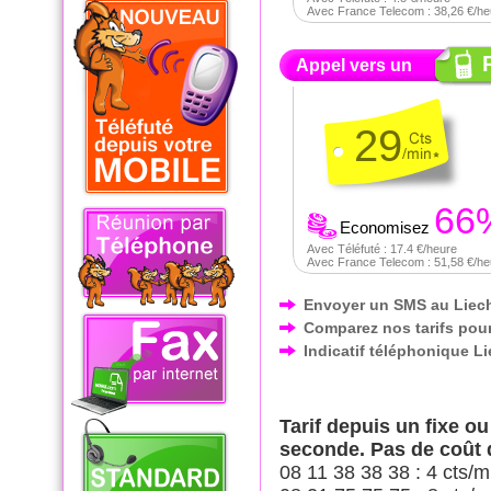
Avec France Telecom : 38,26 €/he
Appel vers un
29
66
Economisez
Avec Téléfuté : 17.4 €/heure
Avec France Telecom : 51,58 €/he
Envoyer un SMS au Liec
Comparez nos tarifs pour
Indicatif téléphonique L
Tarif depuis un fixe o
seconde. Pas de coût
08 11 38 38 38 : 4 cts/m