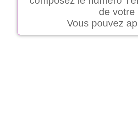
composez le numéro Télé
de votre
Vous pouvez app