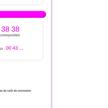
 38 38
 correspondant.
00 43 ...
ays :
 Pas de coût de connexion