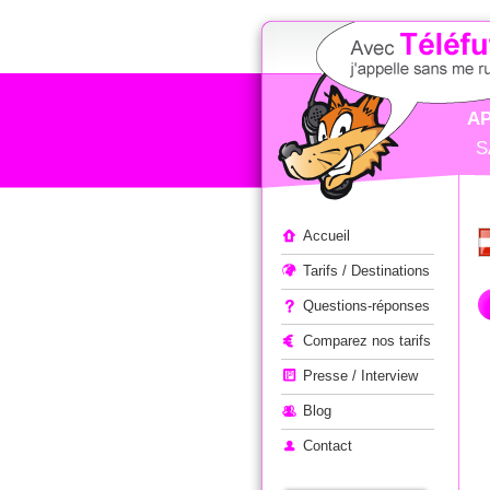
AP
S
Appeler à l'étranger
Accueil
Tarifs / Destinations
Questions-réponses
Comparez nos tarifs
Presse / Interview
Blog
Contact