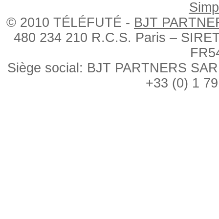
Simpl
© 2010 TÉLÉFUTÉ -
BJT PARTNE
480 234 210 R.C.S. Paris – SIRE
FR5
Siège social: BJT PARTNERS SARL, 
+33 (0) 1 79