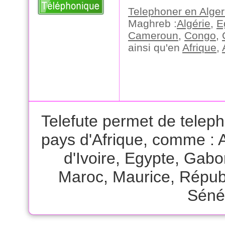
Telephoner en Alger
Maghreb :
Algérie
,
E
Cameroun
,
Congo
,
ainsi qu'en
Afrique
,
Telefute permet de teleph
pays d'Afrique, comme :
d'Ivoire
,
Egypte
,
Gabo
Maroc
,
Maurice
,
Républ
Séné