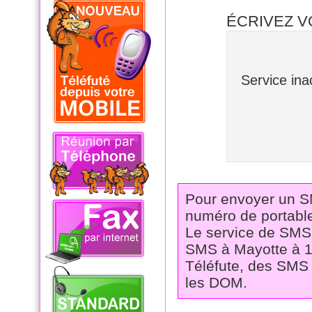
ÉCRIVEZ 
Service in
Pour envoyer un SMS
numéro de portable
Le service de SMS
SMS à Mayotte à 11
Téléfute, des SMS 
les DOM.