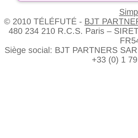
Simpl
© 2010 TÉLÉFUTÉ -
BJT PARTNE
480 234 210 R.C.S. Paris – SIRE
FR5
Siège social: BJT PARTNERS SARL, 
+33 (0) 1 79