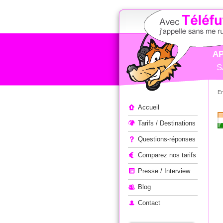
AP
S
E
Appeler à l'étranger
Accueil
Tarifs / Destinations
Questions-réponses
Comparez nos tarifs
Presse / Interview
Blog
Contact