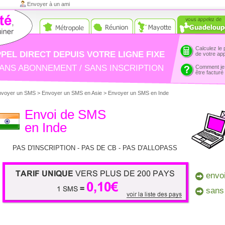
Envoyer à un ami
Calculez le 
PEL DIRECT DEPUIS VOTRE LIGNE FIXE
de votre ap
ANS ABONNEMENT / SANS INSCRIPTION
Comment je
être facturé
nvoyer un SMS
>
Envoyer un SMS en Asie
>
Envoyer un SMS en Inde
Envoi de SMS
en Inde
PAS D'INSCRIPTION - PAS DE CB - PAS D'ALLOPASS
envo
sans
1 SMS = 0,10€ - Tarif unique vers
+ 200 pays