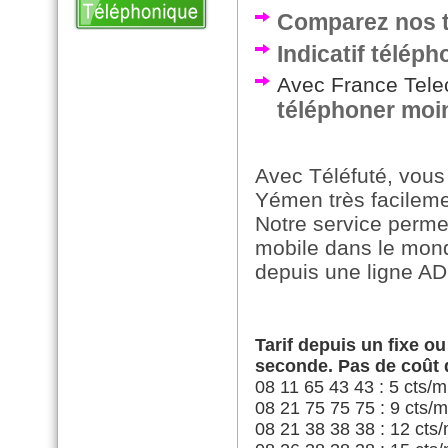
Comparez nos t
Indicatif télép
Avec France Telec
téléphoner moi
Avec Téléfuté, vous
Yémen très facileme
Notre service perme
mobile dans le mond
depuis une ligne AD
Tarif depuis un fixe o
seconde. Pas de coût
08 11 65 43 43 : 5 cts/m
08 21 75 75 75 : 9 cts/m
08 21 38 38 38 : 12 cts/