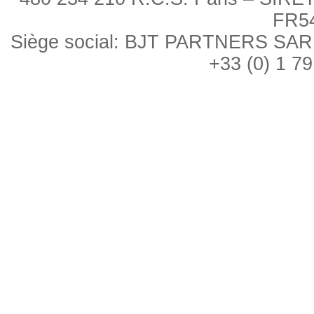
FR5
Siège social: BJT PARTNERS SARL, 
+33 (0) 1 79