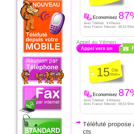
87
Economisez
Avec Téléfuté : 9 €/heure
Avec France Telecom : 68,52 €/he
Appel au Yémen
Appel vers un
15
87
Economisez
Avec Téléfuté : 9 €/heure
Avec France Telecom : 68,52 €/he
Téléfuté propose a
cts