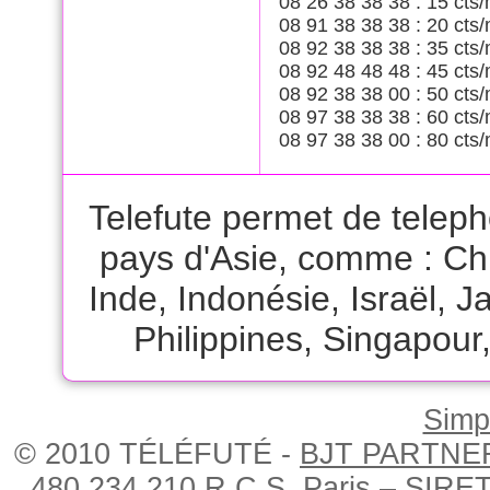
08 26 38 38 38 : 15 cts/
08 91 38 38 38 : 20 cts/
08 92 38 38 38 : 35 cts/
08 92 48 48 48 : 45 cts/
08 92 38 38 00 : 50 cts/
08 97 38 38 38 : 60 cts/
08 97 38 38 00 : 80 cts/
Telefute permet de telep
pays d'Asie, comme :
Ch
Inde
,
Indonésie
,
Israël
,
J
Philippines
,
Singapour
Simpl
© 2010 TÉLÉFUTÉ -
BJT PARTNE
480 234 210 R.C.S. Paris – SIRE