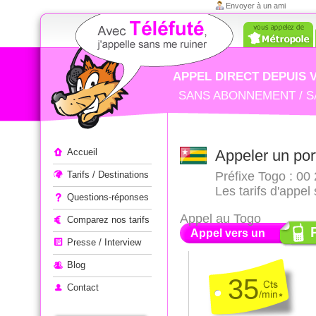
Envoyer à un ami
APPEL DIRECT DEPUIS 
SANS ABONNEMENT / S
Appeler à l'étranger
Accueil
Appeler un por
Tarifs / Destinations
Préfixe Togo : 00 
Les tarifs d'appel
Questions-réponses
Appel au Togo
Comparez nos tarifs
Appel vers un
Presse / Interview
Blog
35
Contact