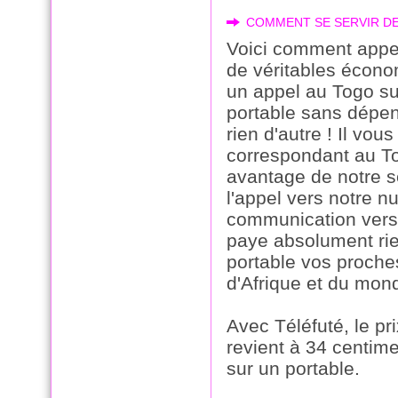
COMMENT SE SERVIR DE
Voici comment appel
de véritables écono
un appel au Togo su
portable sans dépen
rien d'autre ! Il vo
correspondant au To
avantage de notre s
l'appel vers notre n
communication vers 
paye absolument rie
portable vos proch
d'Afrique et du mond
Avec Téléfuté, le p
revient à 34 centim
sur un portable.