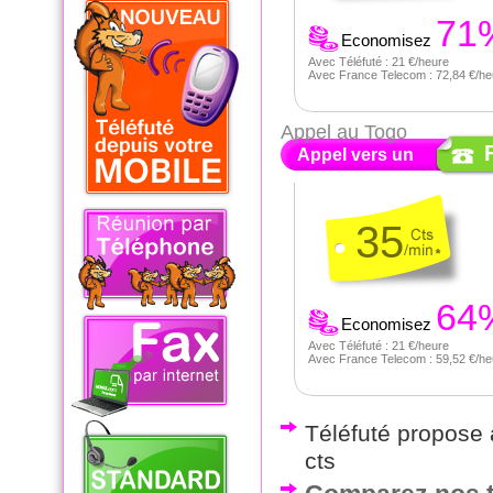
71
Economisez
Avec Téléfuté : 21 €/heure
Avec France Telecom : 72,84 €/he
Appel au Togo
Appel vers un
35
64
Economisez
Avec Téléfuté : 21 €/heure
Avec France Telecom : 59,52 €/he
Téléfuté propose a
cts