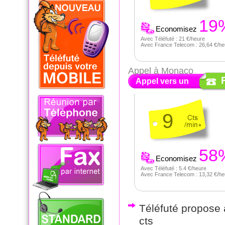
19
Economisez
Avec Téléfuté : 21 €/heure
Avec France Telecom : 26,64 €/he
Appel à Monaco
Appel vers un
9
58
Economisez
Avec Téléfuté : 5.4 €/heure
Avec France Telecom : 13,32 €/he
Téléfuté propose a
cts