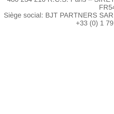
FR5
Siège social: BJT PARTNERS SARL, 
+33 (0) 1 79