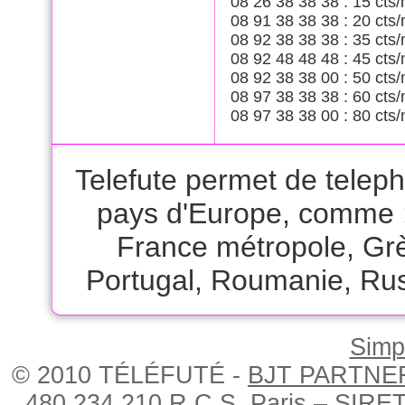
08 26 38 38 38 : 15 cts/
08 91 38 38 38 : 20 cts/
08 92 38 38 38 : 35 cts/
08 92 48 48 48 : 45 cts/
08 92 38 38 00 : 50 cts/
08 97 38 38 38 : 60 cts/
08 97 38 38 00 : 80 cts/
Telefute permet de telep
pays d'Europe, comme 
France métropole
,
Gr
Portugal
,
Roumanie
,
Rus
Simpl
© 2010 TÉLÉFUTÉ -
BJT PARTNE
480 234 210 R.C.S. Paris – SIRE