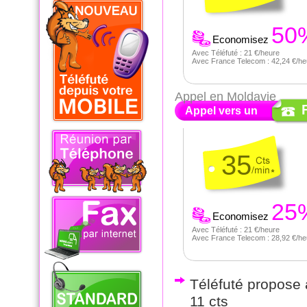
50
Economisez
Avec Téléfuté : 21 €/heure
Avec France Telecom : 42,24 €/he
Appel en Moldavie
Appel vers un
35
25
Economisez
Avec Téléfuté : 21 €/heure
Avec France Telecom : 28,92 €/he
Téléfuté propose a
11 cts