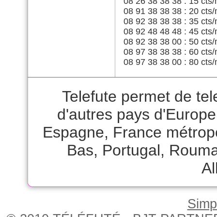
08 26 38 38 38 : 15 cts/
08 91 38 38 38 : 20 cts/
08 92 38 38 38 : 35 cts/
08 92 48 48 48 : 45 cts/
08 92 38 38 00 : 50 cts/
08 97 38 38 38 : 60 cts/
08 97 38 38 00 : 80 cts/
Telefute permet de te
d'autres pays d'Europ
Espagne
,
France métrop
Bas
,
Portugal
,
Rouma
A
Simpl