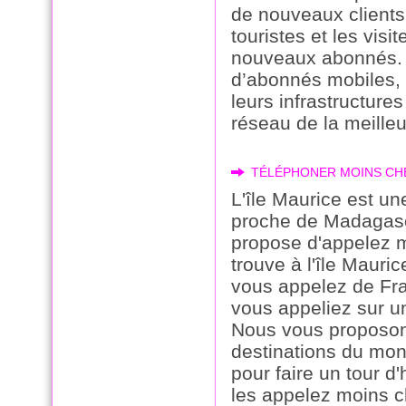
de nouveaux clients
touristes et les visi
nouveaux abonnés. 
d’abonnés mobiles, l
leurs infrastructures
réseau de la meilleu
TÉLÉPHONER MOINS CHE
L'île Maurice est une
proche de Madagasca
propose d'appelez m
trouve à l'île Mauri
vous appelez de Fra
vous appeliez sur un
Nous vous proposons
destinations du monde
pour faire un tour d
les appelez moins c