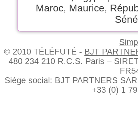
Maroc
,
Maurice
,
Républ
Séné
Simpl
© 2010 TÉLÉFUTÉ -
BJT PARTNE
480 234 210 R.C.S. Paris – SIRE
FR5
Siège social: BJT PARTNERS SARL, 
+33 (0) 1 79