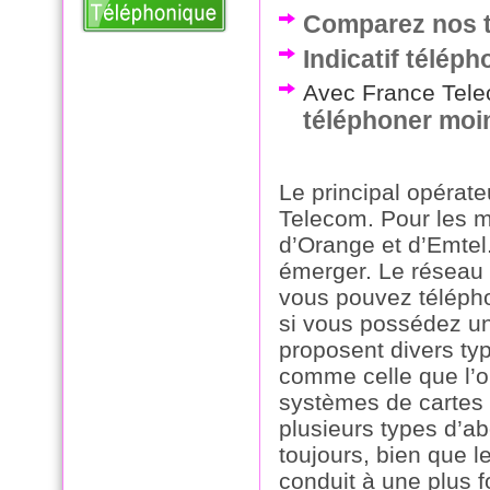
Comparez nos t
Indicatif télép
Avec France Telec
téléphoner moi
Le principal opérate
Telecom. Pour les m
d’Orange et d’Emtel
émerger. Le réseau 
vous pouvez téléphon
si vous possédez un
proposent divers typ
comme celle que l’on
systèmes de cartes p
plusieurs types d’a
toujours, bien que l
conduit à une plus 