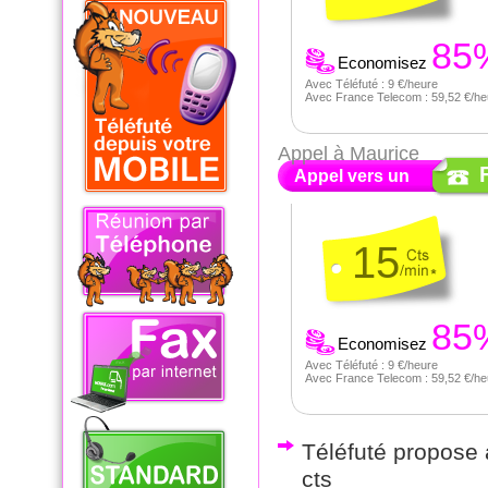
85
Economisez
Avec Téléfuté : 9 €/heure
Avec France Telecom : 59,52 €/he
Appel à Maurice
Appel vers un
15
85
Economisez
Avec Téléfuté : 9 €/heure
Avec France Telecom : 59,52 €/he
Téléfuté propose a
cts