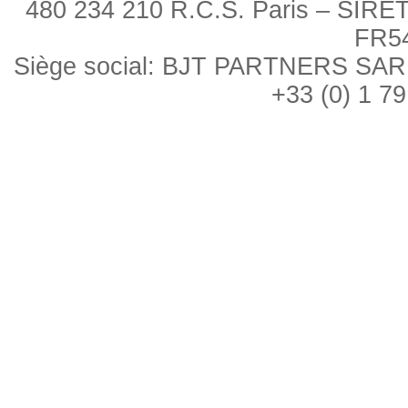
480 234 210 R.C.S. Paris – SIRE
FR5
Siège social: BJT PARTNERS SARL, 
+33 (0) 1 79