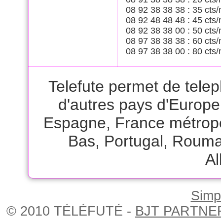
08 92 38 38 38 : 35 cts/
08 92 48 48 48 : 45 cts/
08 92 38 38 00 : 50 cts/
08 97 38 38 38 : 60 cts/
08 97 38 38 00 : 80 cts/
Telefute permet de tele
d'autres pays d'Europ
Espagne
,
France métrop
Bas
,
Portugal
,
Rouma
A
Simpl
© 2010 TÉLÉFUTÉ -
BJT PARTNE