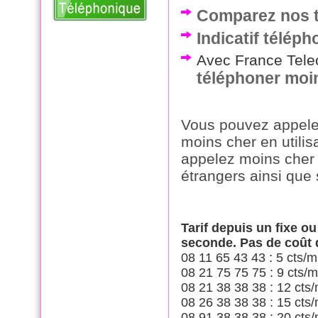
Comparez nos ta
Indicatif télép
Avec France Telec
téléphoner moi
Vous pouvez appelez
moins cher en utilis
appelez moins cher 
étrangers ainsi que 
Tarif depuis un fixe o
seconde. Pas de coût
08 11 65 43 43 : 5 cts/m
08 21 75 75 75 : 9 cts/m
08 21 38 38 38 : 12 cts/
08 26 38 38 38 : 15 cts/
08 91 38 38 38 : 20 cts/