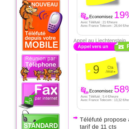
19
Economisez
Avec Téléfuté : 21 €/heure
Avec France Telecom : 26,64 €/he
Appel au Liechtenstein
Appel vers un
9
58
Economisez
Avec Téléfuté : 5.4 €/heure
Avec France Telecom : 13,32 €/he
Téléfuté propose a
tarif de 11 cts