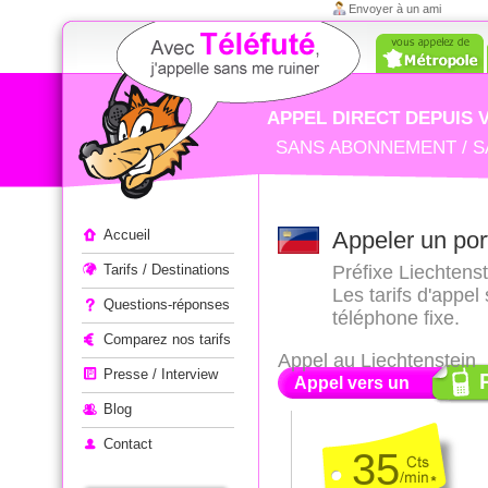
Envoyer à un ami
APPEL DIRECT DEPUIS 
SANS ABONNEMENT / S
Appeler à l'étranger
Accueil
Appeler un por
Tarifs / Destinations
Préfixe Liechtenst
Les tarifs d'appel
Questions-réponses
téléphone fixe.
Comparez nos tarifs
Appel au Liechtenstein
Presse / Interview
Appel vers un
Blog
Contact
35