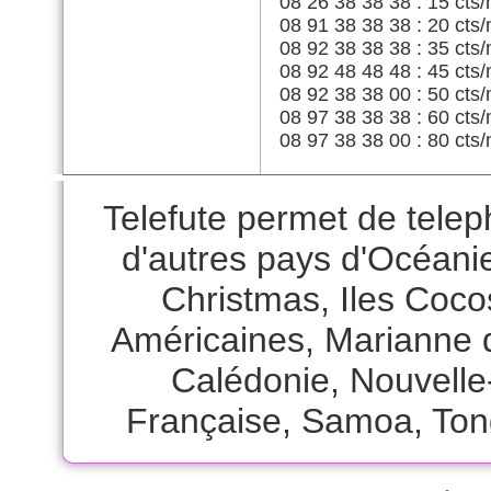
08 26 38 38 38 : 15 cts/
08 91 38 38 38 : 20 cts/
08 92 38 38 38 : 35 cts/
08 92 48 48 48 : 45 cts/
08 92 38 38 00 : 50 cts/
08 97 38 38 38 : 60 cts/
08 97 38 38 00 : 80 cts/
Telefute permet de telep
d'autres pays d'Océan
Christmas
,
Iles Coco
Américaines
,
Marianne 
Calédonie
,
Nouvelle
Française
,
Samoa
,
Ton