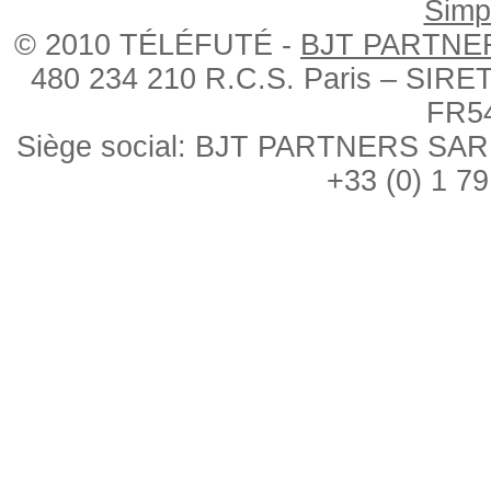
Simpl
© 2010 TÉLÉFUTÉ -
BJT PARTNE
480 234 210 R.C.S. Paris – SIRE
FR5
Siège social: BJT PARTNERS SARL, 
+33 (0) 1 79