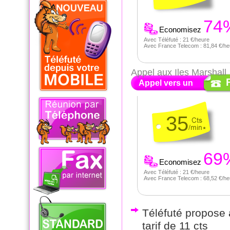
74
Economisez
Avec Téléfuté : 21 €/heure
Avec France Telecom : 81,84 €/he
Appel aux Iles Marshall
Appel vers un
35
69
Economisez
Avec Téléfuté : 21 €/heure
Avec France Telecom : 68,52 €/he
Téléfuté propose a
tarif de 11 cts