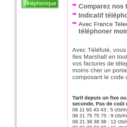
Comparez nos ta
Indicatif téléph
Avec France Telec
téléphoner moin
Avec Téléfuté, vous
Iles Marshall en tou
vos factures de tél
moins cher un porta
composant le code 
Tarif depuis un fixe o
seconde. Pas de coût
08 11 65 43 43 : 5 cts/m
08 21 75 75 75 : 9 cts/m
08 21 38 38 38 : 12 cts/