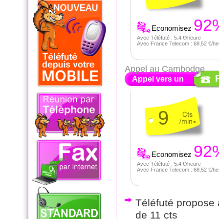
92
Economisez
Avec Téléfuté : 5.4 €/heure
Avec France Telecom : 68,52 €/he
Appel au Cambodge
Appel vers un
9
92
Economisez
Avec Téléfuté : 5.4 €/heure
Avec France Telecom : 68,52 €/he
Téléfuté propose a
de 11 cts