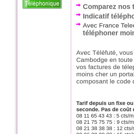
Comparez nos t
Indicatif télé
Avec France Telec
téléphoner mo
Avec Téléfuté, vous
Cambodge en toute s
vos factures de tél
moins cher un porta
composant le code 
Tarif depuis un fixe o
seconde. Pas de coût
08 11 65 43 43 : 5 cts/m
08 21 75 75 75 : 9 cts/m
08 21 38 38 38 : 12 cts/