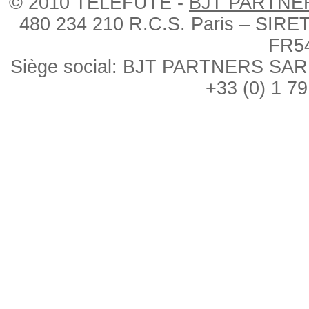
© 2010 TÉLÉFUTÉ -
BJT PARTNE
480 234 210 R.C.S. Paris – SIRE
FR5
Siège social: BJT PARTNERS SARL, 
+33 (0) 1 79