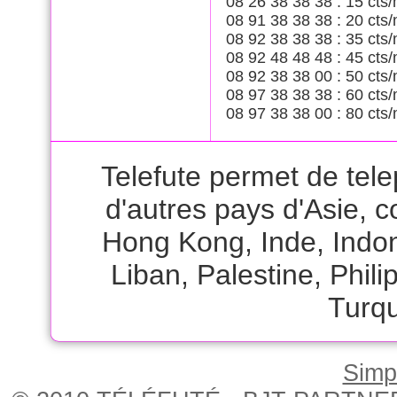
08 26 38 38 38 : 15 cts/
08 91 38 38 38 : 20 cts/
08 92 38 38 38 : 35 cts/
08 92 48 48 48 : 45 cts/
08 92 38 38 00 : 50 cts/
08 97 38 38 38 : 60 cts/
08 97 38 38 00 : 80 cts/
Telefute permet de te
d'autres pays d'Asie,
Hong Kong
,
Inde
,
Indo
Liban
,
Palestine
,
Phili
Turqu
Simpl