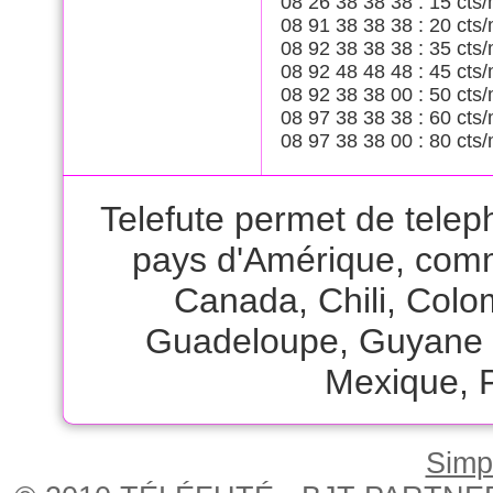
08 26 38 38 38 : 15 cts/
08 91 38 38 38 : 20 cts/
08 92 38 38 38 : 35 cts/
08 92 48 48 48 : 45 cts/
08 92 38 38 00 : 50 cts/
08 97 38 38 38 : 60 cts/
08 97 38 38 00 : 80 cts/
Telefute permet de telep
pays d'Amérique, com
Canada
,
Chili
,
Colo
Guadeloupe
,
Guyane 
Mexique
,
Simpl