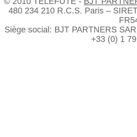
© 2010 TÉLÉFUTÉ -
BJT PARTNE
480 234 210 R.C.S. Paris – SIRE
FR5
Siège social: BJT PARTNERS SARL, 
+33 (0) 1 79