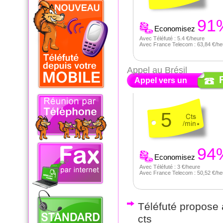
91
Economisez
Avec Téléfuté : 5.4 €/heure
Avec France Telecom : 63,84 €/he
Appel au Brésil
Appel vers un
5
94
Economisez
Avec Téléfuté : 3 €/heure
Avec France Telecom : 50,52 €/he
Téléfuté propose a
cts