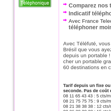
Comparez nos ta
Indicatif téléph
Avec France Telec
téléphoner moin
Avec Téléfuté, vous
Brésil que vous ay
depuis un portable 
cher un portable gr
60 destinations en 
Tarif depuis un fixe o
seconde. Pas de coût
08 11 65 43 43 : 5 cts/m
08 21 75 75 75 : 9 cts/m
08 21 38 38 38 : 12 cts/