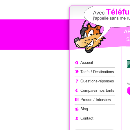
AP
S
Appeler à l'étranger
Accueil
Tarifs / Destinations
Questions-réponses
Ap
Comparez nos tarifs
Presse / Interview
Blog
Contact