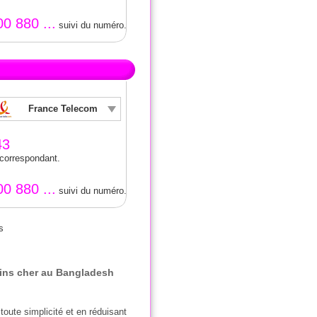
00 880 ...
suivi du numéro.
France Telecom
43
 correspondant.
00 880 ...
suivi du numéro.
s
ins cher au Bangladesh
oute simplicité et en réduisant