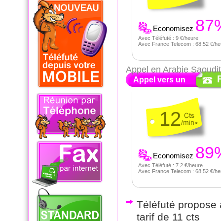
87
Economisez
Avec Téléfuté : 9 €/heure
Avec France Telecom : 68,52 €/he
Appel en Arabie Saoudi
Appel vers un
12
89
Economisez
Avec Téléfuté : 7.2 €/heure
Avec France Telecom : 68,52 €/he
Téléfuté propose a
tarif de 11 cts