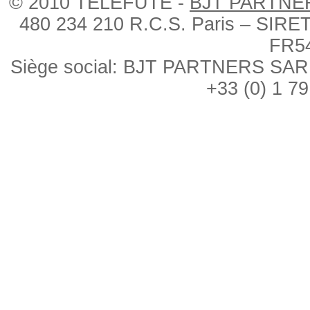
© 2010 TÉLÉFUTÉ -
BJT PARTNE
480 234 210 R.C.S. Paris – SIRE
FR5
Siège social: BJT PARTNERS SARL, 
+33 (0) 1 79