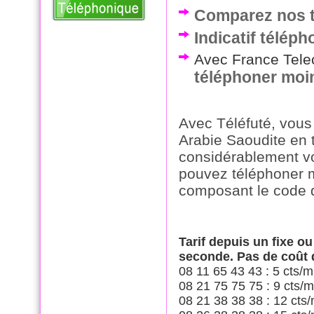
Comparez nos ta
Indicatif télép
Avec France Telec
téléphoner moi
Avec Téléfuté, vous
Arabie Saoudite en t
considérablement vo
pouvez téléphoner m
composant le code 
Tarif depuis un fixe o
seconde. Pas de coût
08 11 65 43 43 : 5 cts/m
08 21 75 75 75 : 9 cts/m
08 21 38 38 38 : 12 cts/