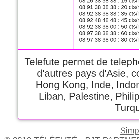
08 26 38 38 38 : 15 cts/
08 91 38 38 38 : 20 cts/
08 92 38 38 38 : 35 cts/
08 92 48 48 48 : 45 cts/
08 92 38 38 00 : 50 cts/
08 97 38 38 38 : 60 cts/
08 97 38 38 00 : 80 cts/
Telefute permet de teleph
d'autres pays d'Asie,
Hong Kong
,
Inde
,
Indo
Liban
,
Palestine
,
Phili
Turqu
Simpl