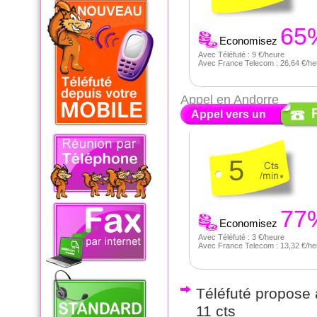
65
Economisez
Avec Téléfuté : 9 €/heure
Avec France Telecom : 26,64 €/he
Appel en Andorre
Appel vers un
5
77
Economisez
Avec Téléfuté : 3 €/heure
Avec France Telecom : 13,32 €/he
Téléfuté propose a
11 cts