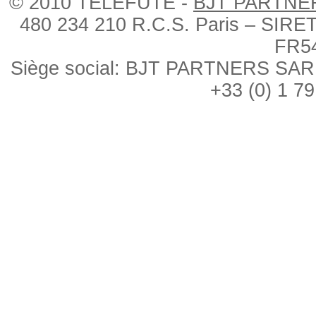
© 2010 TÉLÉFUTÉ -
BJT PARTNE
480 234 210 R.C.S. Paris – SIRE
FR5
Siège social: BJT PARTNERS SARL, 
+33 (0) 1 79