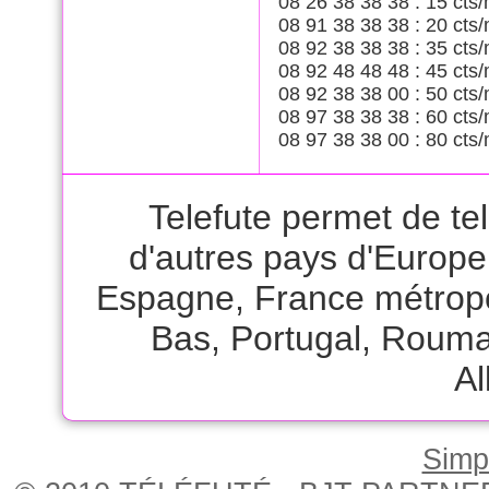
08 26 38 38 38 : 15 cts/
08 91 38 38 38 : 20 cts/
08 92 38 38 38 : 35 cts/
08 92 48 48 48 : 45 cts/
08 92 38 38 00 : 50 cts/
08 97 38 38 38 : 60 cts/
08 97 38 38 00 : 80 cts/
Telefute permet de te
d'autres pays d'Europ
Espagne
,
France métrop
Bas
,
Portugal
,
Rouma
A
Simpl