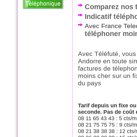
Comparez nos t
Indicatif télép
Avec France Telec
téléphoner moi
Avec Téléfuté, vous
Andorre en toute si
factures de télepho
moins cher sur un f
du pays
Tarif depuis un fixe o
seconde. Pas de coût
08 11 65 43 43 : 5 cts/m
08 21 75 75 75 : 9 cts/m
08 21 38 38 38 : 12 cts/