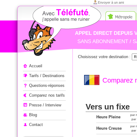
Envoyer à un ami
APPEL DIRECT DEPUIS 
SANS ABONNEMENT / S
Choisissez votre destination :
Appeler à l'étranger
Accueil
Tarifs / Destinations
Comparez n
Questions-réponses
Comparez nos tarifs
Vers un fixe
Presse / Interview
Blog
par 
Heure Pleine
par
Contact
par 
Heure Creuse
par