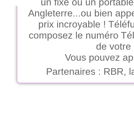
un fixe ou un portabl
Angleterre...ou bien app
prix incroyable ! Téléfu
composez le numéro Télé
de votre
Vous pouvez app
Partenaires
:
RBR, la