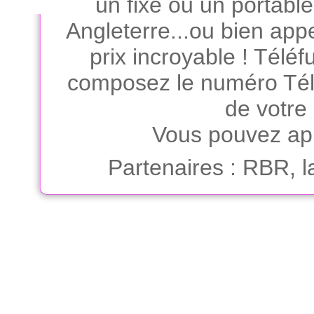
un fixe ou un portabl
Angleterre...ou bien app
prix incroyable ! Téléfu
composez le numéro Télé
de votre
Vous pouvez app
Partenaires
:
RBR, la