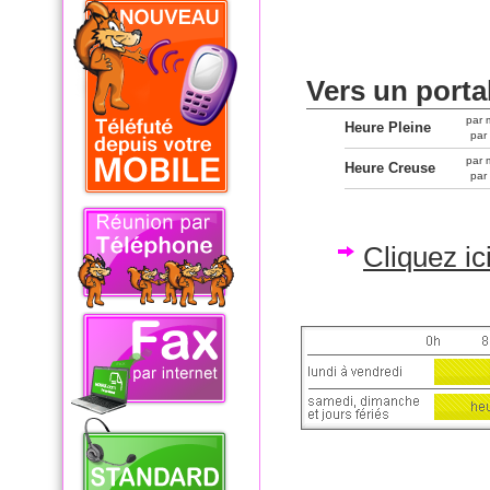
Vers un porta
par 
Heure Pleine
par
par 
Heure Creuse
par
Cliquez i