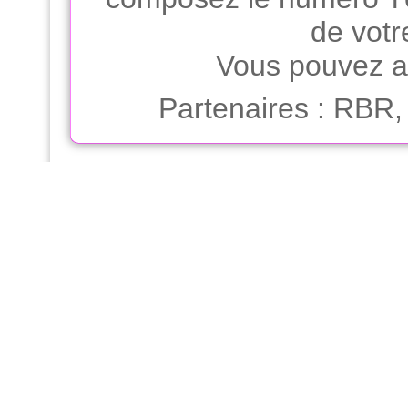
de votr
Vous pouvez ap
Partenaires
:
RBR, 