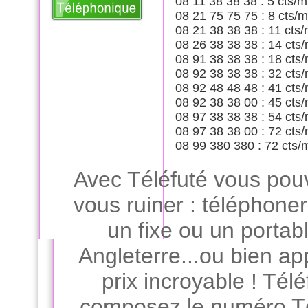
08 11 38 38 38 : 5 cts/m
08 21 75 75 75 : 8 cts/m
08 21 38 38 38 : 11 cts/
08 26 38 38 38 : 14 cts/
08 91 38 38 38 : 18 cts/
08 92 38 38 38 : 32 cts/
08 92 48 48 48 : 41 cts/
08 92 38 38 00 : 45 cts/
08 97 38 38 38 : 54 cts/
08 97 38 38 00 : 72 cts/
08 99 380 380 : 72 cts/
Avec Téléfuté vous pou
vous ruiner : téléphone
un fixe ou un porta
Angleterre...ou bien ap
prix incroyable ! Télé
composez le numéro Tél