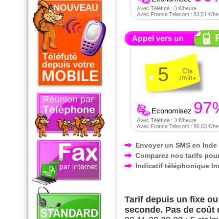
Avec Téléfuté : 3 €/heure
Avec France Telecom : 83,51 €/he
Appel vers un
5
97
Economisez
Avec Téléfuté : 3 €/heure
Avec France Telecom : 96,83 €/he
Envoyer un SMS en Inde
Comparez nos tarifs pour
Indicatif téléphonique I
Tarif depuis un fixe o
seconde. Pas de coût