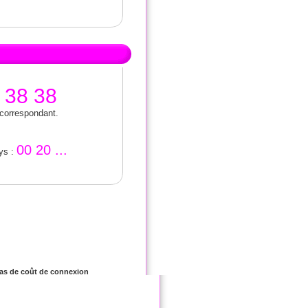
 38 38
 correspondant.
00 20 ...
ays :
 Pas de coût de connexion