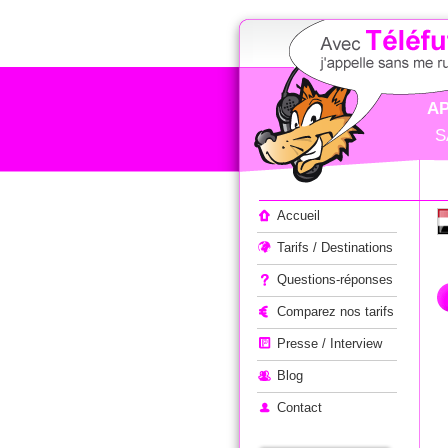
AP
S
Appeler à l'étranger
Accueil
Tarifs / Destinations
Questions-réponses
Comparez nos tarifs
Presse / Interview
Blog
Contact