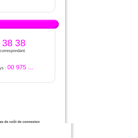
 38 38
 correspondant.
00 975 ...
ays :
 Pas de coût de connexion