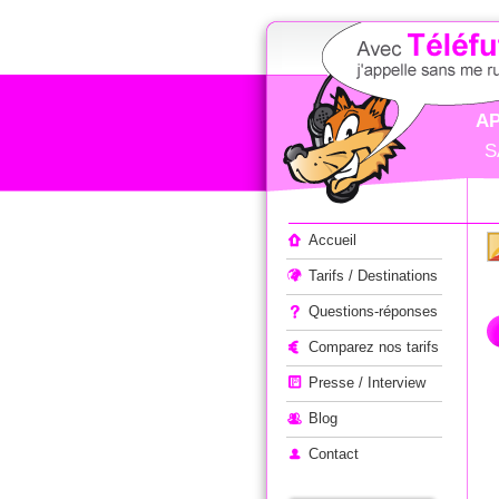
AP
S
Appeler à l'étranger
Accueil
Tarifs / Destinations
Questions-réponses
Comparez nos tarifs
Presse / Interview
Blog
Contact