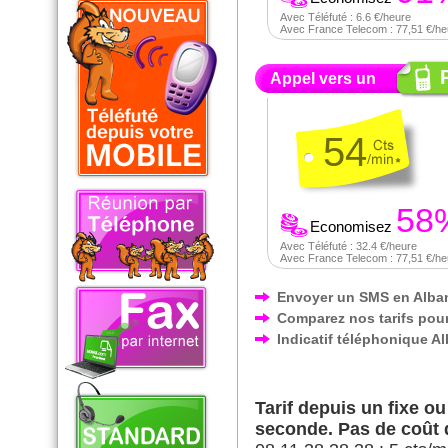
Avec Téléfuté : 6.6 €/heure
Avec France Telecom : 77,51 €/he
Appel vers un
54
58
Economisez
Avec Téléfuté : 32.4 €/heure
Avec France Telecom : 77,51 €/he
Envoyer un SMS en Alba
Comparez nos tarifs pour
Indicatif téléphonique A
Tarif depuis un fixe o
seconde. Pas de coût