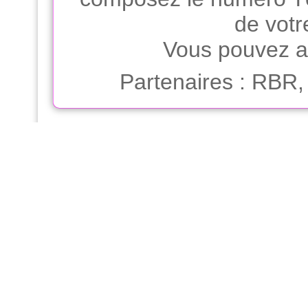
de votr
Vous pouvez ap
Partenaires
:
RBR, 