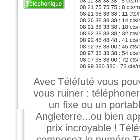
08 11 38 38 38 : 5 cts/m
08 21 75 75 75 : 8 cts/m
08 21 38 38 38 : 11 cts/
08 26 38 38 38 : 14 cts/
08 91 38 38 38 : 18 cts/
08 92 38 38 38 : 32 cts/
08 92 48 48 48 : 41 cts/
08 92 38 38 00 : 45 cts/
08 97 38 38 38 : 54 cts/
08 97 38 38 00 : 72 cts/
08 99 380 380 : 72 cts/
Avec Téléfuté vous pou
vous ruiner : téléphone
un fixe ou un porta
Angleterre...ou bien ap
prix incroyable ! Télé
composez le numéro Tél