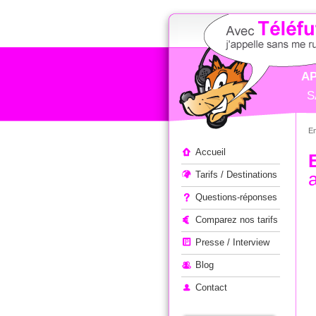
AP
S
E
Appeler à l'étranger
Accueil
Tarifs / Destinations
Questions-réponses
Comparez nos tarifs
Presse / Interview
Blog
Contact