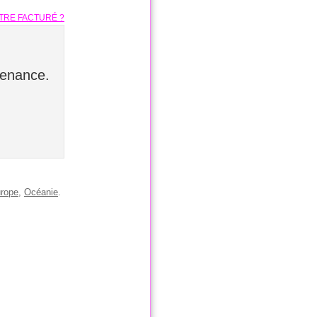
TRE FACTURÉ ?
tenance.
rope
,
Océanie
.