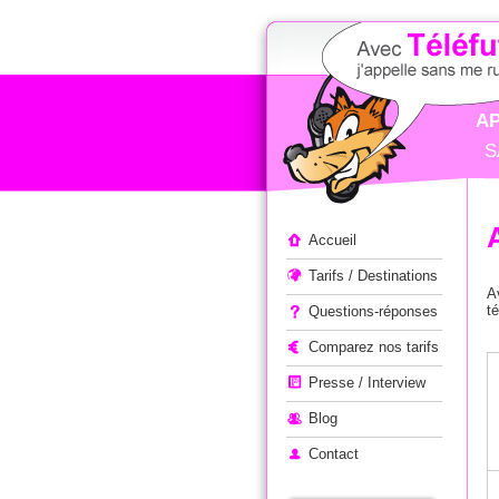
AP
S
Appeler à l'étranger
Accueil
Tarifs / Destinations
A
t
Questions-réponses
Comparez nos tarifs
Presse / Interview
Blog
Contact